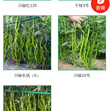
川椒红120
干辣3号
川椒长线（A）
川椒16号