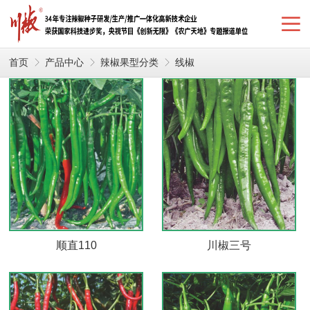
首页
产品中心
辣椒果型分类
线椒
顺直110
川椒三号