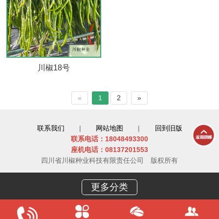
川椒18号
«
1
2
»
联系我们
|
网站地图
|
回到旧版
联系电话：18048493300
座机电话：08137201553
四川省川椒种业科技有限责任公司
版权所有
更多分类