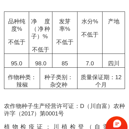
品种纯
净度
发芽
水分%
产地
度%
（净种
率%
不低于
子）%
不低于
不低于
不低于
95.0
98.0
85
7.0
四川
作物种类：
种子类别：
质量保证期：12
辣椒
杂交种
个月
农作物种子生产经营许可证：D（川自富）农种
许字（2017）第0001号
植物检疫证：川植检登（自贡市）