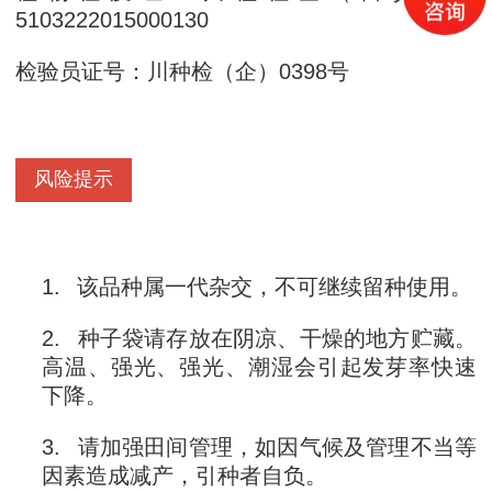
5103222015000130
检验员证号：川种检（企）0398号
风险提示
1.
该品种属一代杂交，不可继续留种使用。
2.
种子袋请存放在阴凉、干燥的地方贮藏。
高温、强光、强光、潮湿会引起发芽率快速
下降。
3.
请加强田间管理，如因气候及管理不当等
因素造成减产，引种者自负。