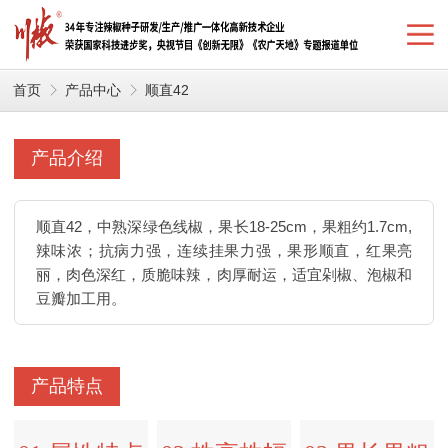
首页
产品中心
顺直42
产品介绍
顺直42，中熟深绿色线椒，果长18-25cm，果粗约1.7cm,
辣味浓；抗病力强，连续挂果力强，果形顺直，红果亮
丽，肉色深红，质脆味辣，肉厚耐运，适宜剁椒、泡椒和
豆瓣加工用。
产品特点