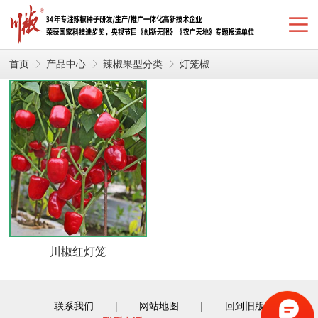
首页
产品中心
辣椒果型分类
灯笼椒
川椒红灯笼
联系我们
|
网站地图
|
回到旧版