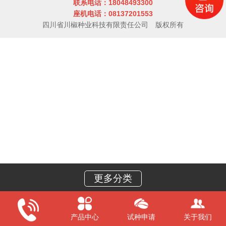
联系电话：18048493300
座机电话：08137201553
四川省川椒种业科技有限责任公司
版权所有
更多分类
产品中心
试种申请
关于我们