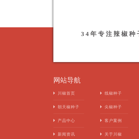
34年专注辣椒
网站导航
川椒首页
线椒种子
朝天椒种子
尖椒种子
产品中心
客户案例
新闻资讯
关于川椒