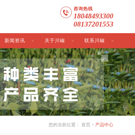
咨询热线
18048493300
08137201553
新闻资讯
关于川椒
联系川椒
您的当前位置：
首页
>
产品中心