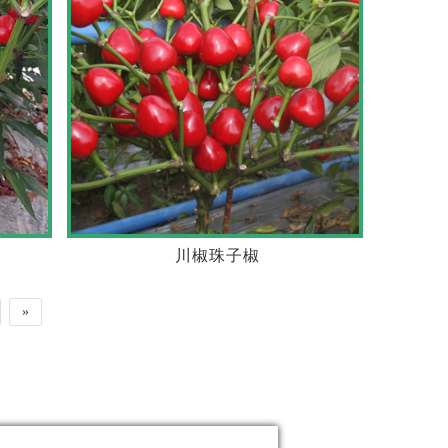
川椒珠子椒
»