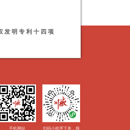
授权发明专利十四项
手机网站
扫码小程序下单，领