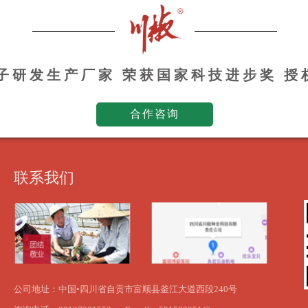
种子研发生产厂家 荣获国家科技进步奖 
合作咨询
联系我们
公司地址：中国•四川省自贡市富顺县釜江大道西段240号