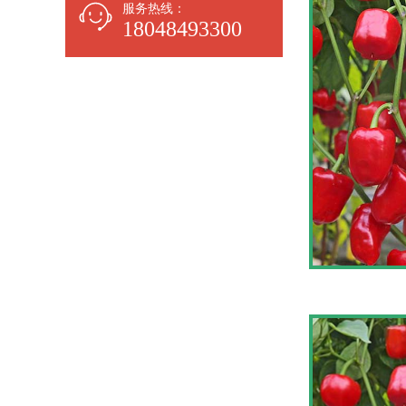
服务热线：
18048493300