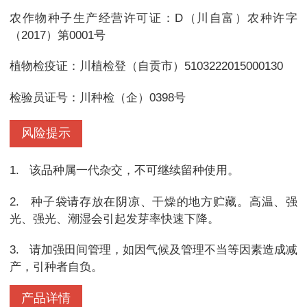
农作物种子生产经营许可证：D（川自富）农种许字
（2017）第0001号
植物检疫证：川植检登（自贡市）5103222015000130
检验员证号：川种检（企）0398号
风险提示
1.
该品种属一代杂交，不可继续留种使用。
2.
种子袋请存放在阴凉、干燥的地方贮藏。高温、强
光、强光、潮湿会引起发芽率快速下降。
3.
请加强田间管理，如因气候及管理不当等因素造成减
产，引种者自负。
产品详情