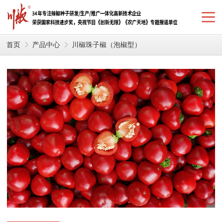
首页
产品中心
川椒珠子椒（泡椒型）