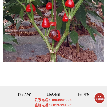
联系我们
|
网站地图
|
回到旧版
联系电话：18048493300
座机电话：08137201553