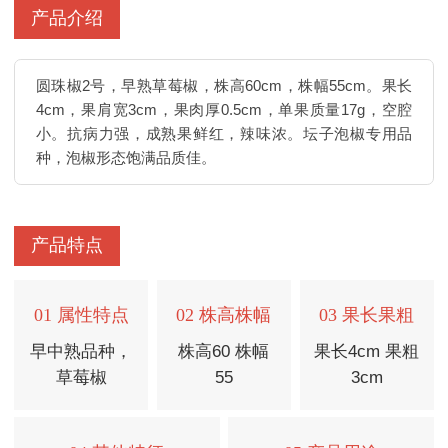
产品介绍
圆珠椒2号，早熟草莓椒，株高60cm，株幅55cm。果长
4cm，果肩宽3cm，果肉厚0.5cm，单果质量17g，空腔
小。抗病力强，成熟果鲜红，辣味浓。坛子泡椒专用品
种，泡椒形态饱满品质佳。
产品特点
01 属性特点
02 株高株幅
03 果长果粗
早中熟品种，
株高60 株幅
果长4cm 果粗
草莓椒
55
3cm